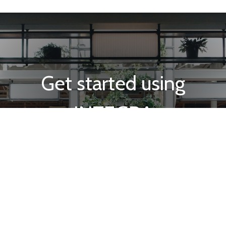
Get started using
INTEGRA
Request a call