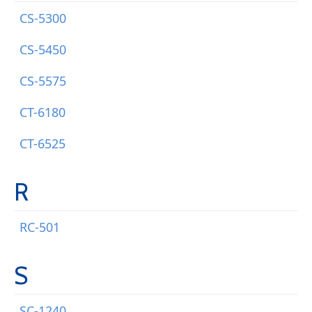
CS-5300
CS-5450
CS-5575
CT-6180
CT-6525
R
RC-501
S
SC-1240